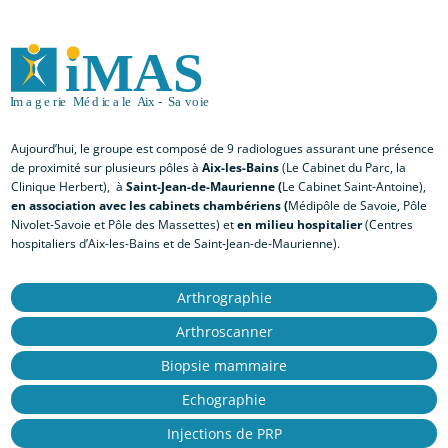
Aujourd’hui, le groupe est composé de 9 radiologues assurant une présence
de proximité sur plusieurs pôles à
Aix-les-Bains
(Le Cabinet du Parc, la
Clinique Herbert), à
Saint-Jean-de-Maurienne (
Le Cabinet Saint-Antoine),
en association avec les cabinets chambériens (
Médipôle de Savoie, Pôle
Nivolet-Savoie et Pôle des Massettes) et
en milieu hospitalier
(Centres
hospitaliers d’Aix-les-Bains et de Saint-Jean-de-Maurienne).
Arthrographie
Arthroscanner
Biopsie mammaire
Echographie
Injections de PRP