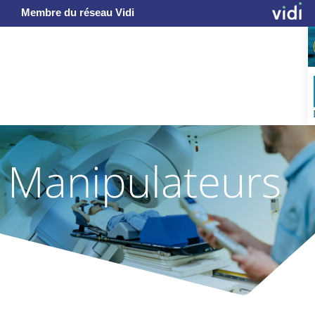
Membre du réseau Vidi
Manipulateurs