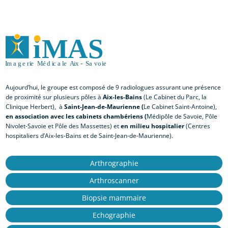
Aujourd’hui, le groupe est composé de 9 radiologues assurant une présence
de proximité sur plusieurs pôles à
Aix-les-Bains
(Le Cabinet du Parc, la
Clinique Herbert), à
Saint-Jean-de-Maurienne (
Le Cabinet Saint-Antoine),
en association avec les cabinets chambériens (
Médipôle de Savoie, Pôle
Nivolet-Savoie et Pôle des Massettes) et
en milieu hospitalier
(Centres
hospitaliers d’Aix-les-Bains et de Saint-Jean-de-Maurienne).
Arthrographie
Arthroscanner
Biopsie mammaire
Echographie