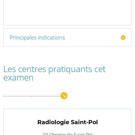
Principales indications
Les centres pratiquants cet
examen

Radiologie Saint-Pol
19 Chemin de Saint-Pol