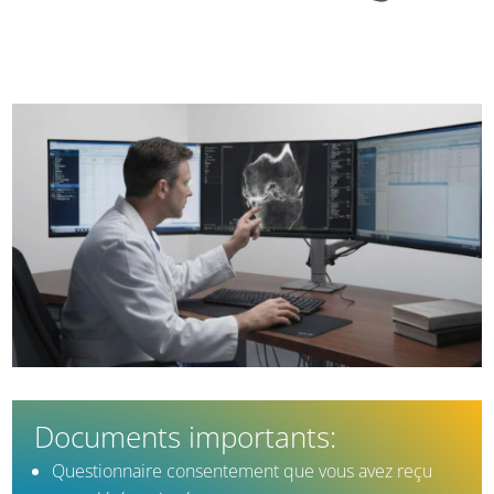
Documents importants
:
Questionnaire consentement que vous avez reçu