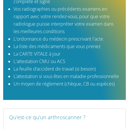
complété et signé
Vos radiographies ou précédents examens en
rapport avec votre rendez-vous, pour que votre
radiologue puisse interpréter votre examen dans
les meilleures conditions
L'ordonnance du médecin prescrivant l'acte.
La liste des médicaments que vous prenez
La CARTE VITALE à jour
L'attestation CMU ou ACS
La feuille d’accident de travail (si besoin)
L’attestation si vous êtes en maladie professionnelle
Un moyen de règlement (chèque, CB ou espèces)
Qu'est-ce qu'un arthroscanner ?