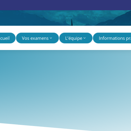
cueil
Vos examens
L’équipe
Informations pr