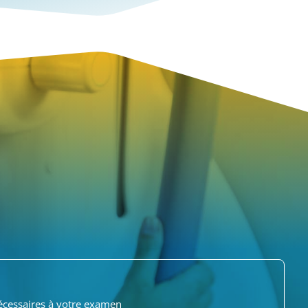
écessaires à votre examen