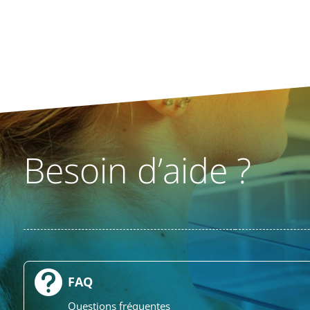
Besoin d’aide ?

FAQ
Questions fréquentes