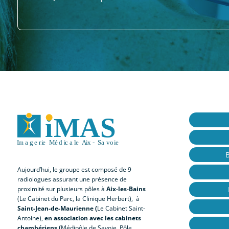
Aujourd’hui, le groupe est composé de 9
radiologues assurant une présence de
proximité sur plusieurs pôles à
Aix-les-Bains
(Le Cabinet du Parc, la Clinique Herbert), à
Saint-Jean-de-Maurienne (
Le Cabinet Saint-
Antoine),
en association avec les cabinets
chambériens (
Médipôle de Savoie, Pôle