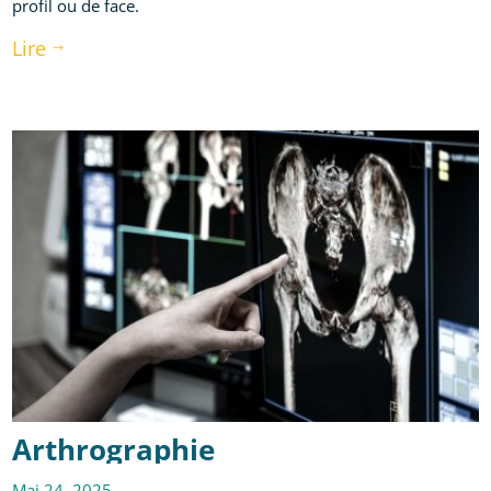
profil ou de face.
Lire
$
Arthrographie
Mai 24, 2025