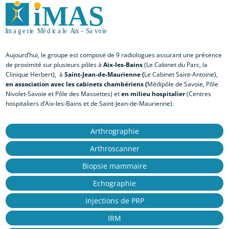
Aujourd’hui, le groupe est composé de 9 radiologues assurant une présence
de proximité sur plusieurs pôles à
Aix-les-Bains
(Le Cabinet du Parc, la
Clinique Herbert), à
Saint-Jean-de-Maurienne (
Le Cabinet Saint-Antoine),
en association avec les cabinets chambériens (
Médipôle de Savoie, Pôle
Nivolet-Savoie et Pôle des Massettes) et
en milieu hospitalier
(Centres
hospitaliers d’Aix-les-Bains et de Saint-Jean-de-Maurienne).
Arthrographie
Arthroscanner
Biopsie mammaire
Echographie
Injections de PRP
IRM