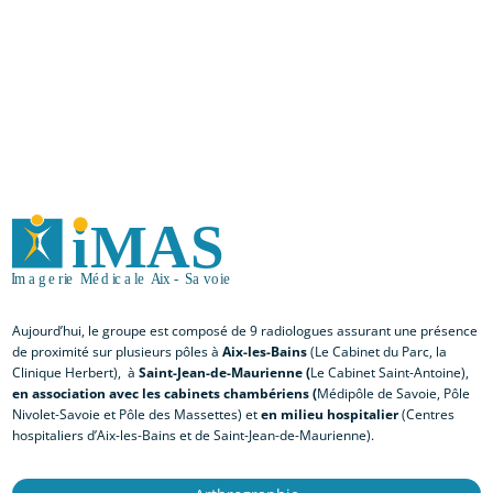
documents
nécessaires à
votre examen
Aujourd’hui, le groupe est composé de 9 radiologues assurant une présence
de proximité sur plusieurs pôles à
Aix-les-Bains
(Le Cabinet du Parc, la
Clinique Herbert), à
Saint-Jean-de-Maurienne (
Le Cabinet Saint-Antoine),
en association avec les cabinets chambériens (
Médipôle de Savoie, Pôle
Nivolet-Savoie et Pôle des Massettes) et
en milieu hospitalier
(Centres
hospitaliers d’Aix-les-Bains et de Saint-Jean-de-Maurienne).